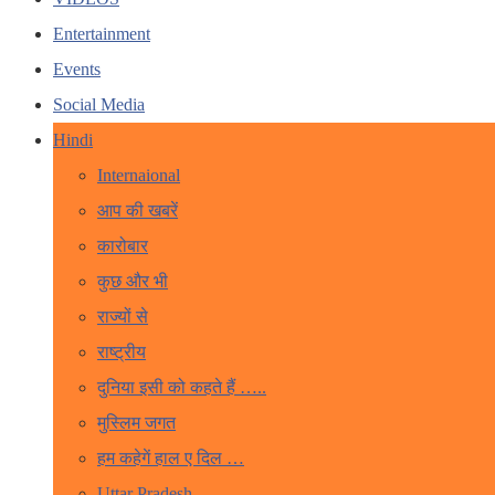
Entertainment
Events
Social Media
Hindi
Internaional
आप की खबरें
कारोबार
कुछ और भी
राज्यों से
राष्ट्रीय
दुनिया इसी को कहते हैं …..
मुस्लिम जगत
हम कहेगें हाल ए दिल …
Uttar Pradesh