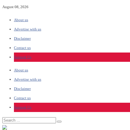
August 08, 2026
About us
Advertise with us
Disclaimer
Contact us
Support Us
About us
Advertise with us
Disclaimer
Contact us
Support Us