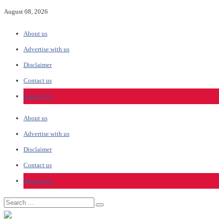
August 08, 2026
About us
Advertise with us
Disclaimer
Contact us
Support Us
About us
Advertise with us
Disclaimer
Contact us
Support Us