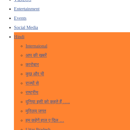
Entertainment
Events
Social Media
Hindi
Internaional
आप की खबरें
कारोबार
कुछ और भी
राज्यों से
राष्ट्रीय
दुनिया इसी को कहते हैं …..
मुस्लिम जगत
हम कहेगें हाल ए दिल …
Uttar Pradesh