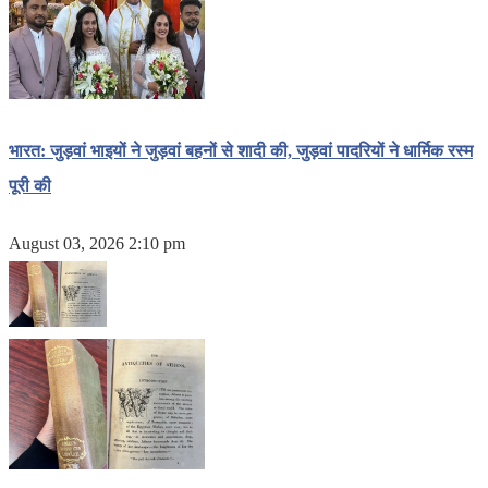
भारत: जुड़वां भाइयों ने जुड़वां बहनों से शादी की, जुड़वां पादरियों ने धार्मिक रस्म
पूरी की
August 03, 2026 2:10 pm