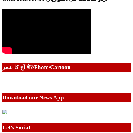
آج کا شعر शेर/Photo/Cartoon
Download our News App
Let’s Social