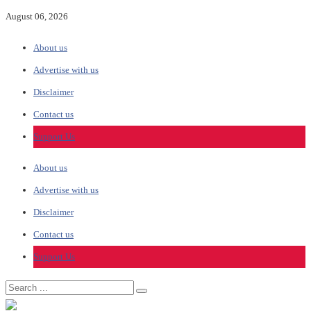
August 06, 2026
About us
Advertise with us
Disclaimer
Contact us
Support Us
About us
Advertise with us
Disclaimer
Contact us
Support Us