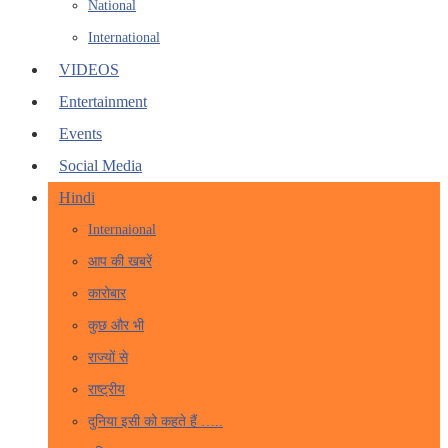
National
International
VIDEOS
Entertainment
Events
Social Media
Hindi
Internaional
आप की खबरें
कारोबार
कुछ और भी
राज्यों से
राष्ट्रीय
दुनिया इसी को कहते हैं …..