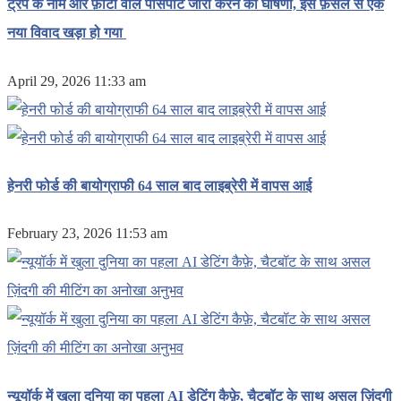
ट्रंप के नाम और फ़ोटो वाले पासपोर्ट जारी करने की घोषणा, इस फ़ैसले से एक
नया विवाद खड़ा हो गया
April 29, 2026 11:33 am
हेनरी फोर्ड की बायोग्राफी 64 साल बाद लाइब्रेरी में वापस आई
February 23, 2026 11:53 am
न्यूयॉर्क में खुला दुनिया का पहला AI डेटिंग कैफ़े, चैटबॉट के साथ असल ज़िंदगी