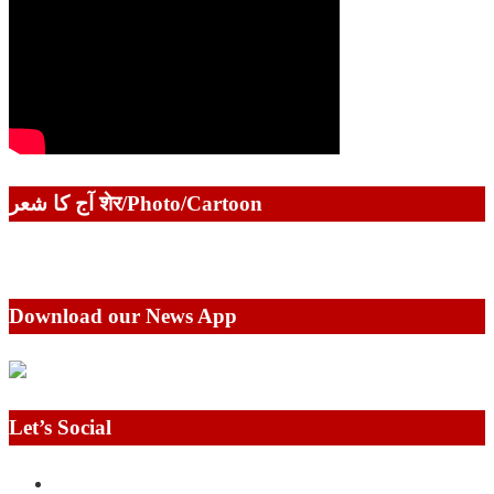
آج کا شعر शेर/Photo/Cartoon
Download our News App
Let’s Social