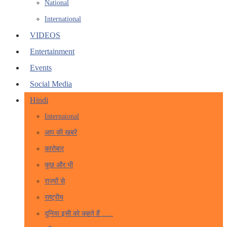
National
International
VIDEOS
Entertainment
Events
Social Media
Hindi
Internaional
आप की खबरें
कारोबार
कुछ और भी
राज्यों से
राष्ट्रीय
दुनिया इसी को कहते हैं …..