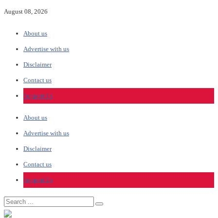
August 08, 2026
About us
Advertise with us
Disclaimer
Contact us
Support Us
About us
Advertise with us
Disclaimer
Contact us
Support Us