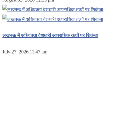
लखनऊ में अधिवक्ता वेशधारी आपराधिक तत्वों पर शिकंजा
July 27, 2026 11:47 am