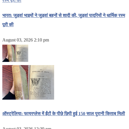
भारत: जुड़वां भाइयों ने जुड़वां बहनों से शादी की, जुड़वां पादरियों ने धार्मिक रस्म
पूरी की
August 03, 2026 2:10 pm
ऑस्ट्रेलिया: फायरप्लेस में ईंटों के पीछे छिपी हुई 150 साल पुरानी किताब मिली
August 03, 2026 12:39 pm