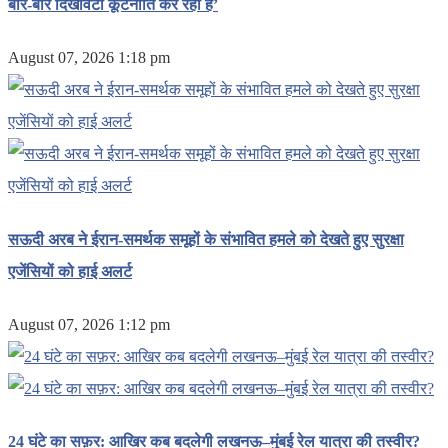
बार-बार दिखावटी कूटनीति कर रहा है’
August 07, 2026 1:18 pm
सऊदी अरब ने ईरान-समर्थक समूहों के संभावित हमले को देखते हुए सुरक्षा
एजेंसियों को हाई अलर्ट
August 07, 2026 1:12 pm
24 घंटे का सफ़र: आखिर कब बदलेगी लखनऊ–मुंबई रेल यात्रा की तस्वीर?