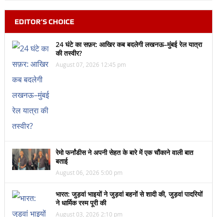
EDITOR’S CHOICE
24 घंटे का सफ़र: आखिर कब बदलेगी लखनऊ–मुंबई रेल यात्रा
की तस्वीर?
August 07, 2026 12:45 pm
रेमो फर्नांडीस ने अपनी सेहत के बारे में एक चौंकाने वाली बात
बताई
August 06, 2026 5:00 pm
भारत: जुड़वां भाइयों ने जुड़वां बहनों से शादी की, जुड़वां पादरियों
ने धार्मिक रस्म पूरी की
August 03, 2026 2:10 pm