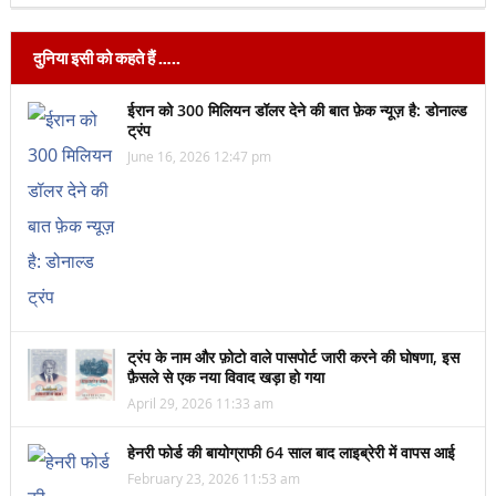
दुनिया इसी को कहते हैं …..
ईरान को 300 मिलियन डॉलर देने की बात फ़ेक न्यूज़ है: डोनाल्ड
ट्रंप
June 16, 2026 12:47 pm
ट्रंप के नाम और फ़ोटो वाले पासपोर्ट जारी करने की घोषणा, इस
फ़ैसले से एक नया विवाद खड़ा हो गया
April 29, 2026 11:33 am
हेनरी फोर्ड की बायोग्राफी 64 साल बाद लाइब्रेरी में वापस आई
February 23, 2026 11:53 am