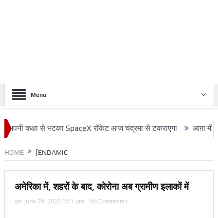
Menu
पनी कक्षा से भटका SpaceX रॉकेट आज चंद्रमा से टकराएगा
आग़ा मीर की ड्य
HOME
[ENDAMIC
अमेरिका में, शहरों के बाद, कोरोना अब ग्रामीण इलाकों में
on:
June 29, 2020 5:51 pm
No Comments