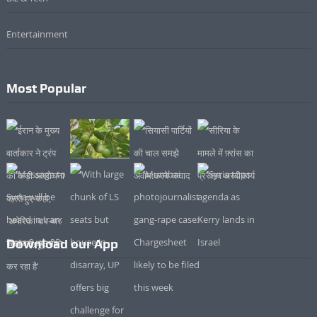
Entertainment
Most Popular
Download our App