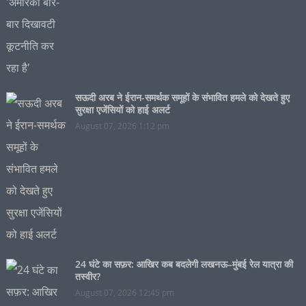
सऊदी अरब ने ईरान-समर्थक समूहों के संभावित हमले को देखते हुए
सुरक्षा एजेंसियों को हाई अलर्ट
August 07, 2026 1:12 pm
24 घंटे का सफ़र: आखिर कब बदलेगी लखनऊ–मुंबई रेल यात्रा की
तस्वीर?
August 07, 2026 12:45 pm