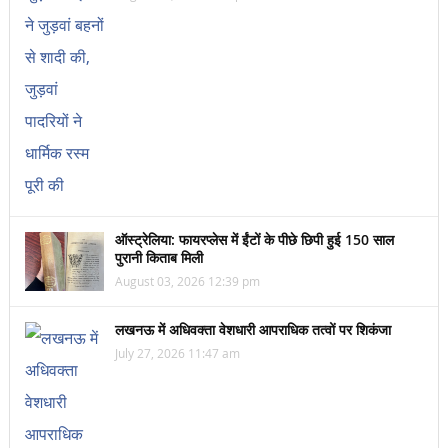
ऑस्ट्रेलिया: फायरप्लेस में ईंटों के पीछे छिपी हुई 150 साल
पुरानी किताब मिली
August 03, 2026 12:39 pm
लखनऊ में अधिवक्ता वेशधारी आपराधिक तत्वों पर शिकंजा
July 27, 2026 11:47 am