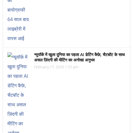
न्यूयॉर्क में खुला दुनिया का पहला AI डेटिंग कैफ़े, चैटबॉट के साथ
असल ज़िंदगी की मीटिंग का अनोखा अनुभव
February 17, 2026 1:55 pm