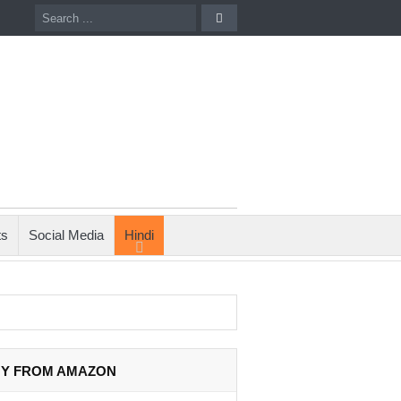
ts
Social Media
Hindi
Y FROM AMAZON