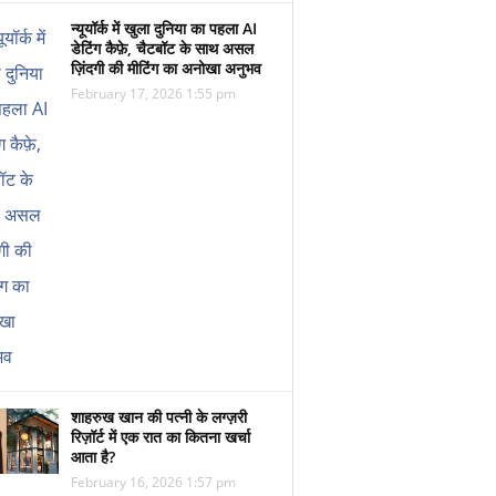
न्यूयॉर्क में खुला दुनिया का पहला AI
डेटिंग कैफ़े, चैटबॉट के साथ असल
ज़िंदगी की मीटिंग का अनोखा अनुभव
February 17, 2026 1:55 pm
शाहरुख खान की पत्नी के लग्ज़री
रिज़ॉर्ट में एक रात का कितना खर्चा
आता है?
February 16, 2026 1:57 pm