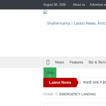
August 08, 2026
About us
Advertise w
News
Features
Biz & Tech
Urdu
Latest News
सऊदी अरब ने ईरान
24 घंटे का सफ़
HOME
EMERGENCY LANDING
ट्रंप के हेलीकॉ