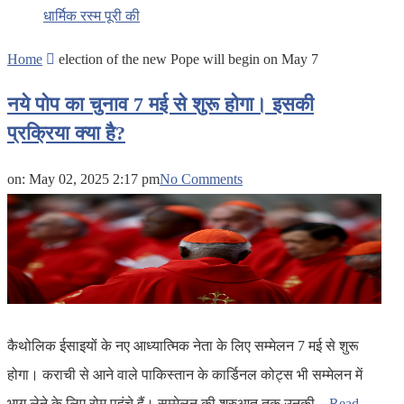
धार्मिक रस्म पूरी की
Home
election of the new Pope will begin on May 7
नये पोप का चुनाव 7 मई से शुरू होगा। इसकी
प्रक्रिया क्या है?
on:
May 02, 2025 2:17 pm
No Comments
कैथोलिक ईसाइयों के नए आध्यात्मिक नेता के लिए सम्मेलन 7 मई से शुरू
होगा। कराची से आने वाले पाकिस्तान के कार्डिनल कोट्स भी सम्मेलन में
भाग लेने के लिए रोम पहुंचे हैं। सम्मेलन की शुरुआत तक उनकी...
Read