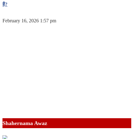
है?
February 16, 2026 1:57 pm
Shahernama Awaz