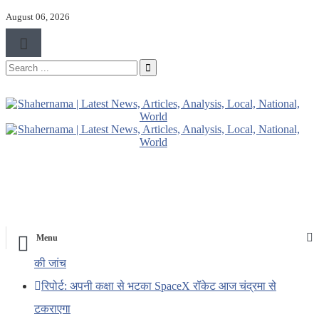
August 06, 2026
Menu
ट्रंप के हेलीकॉप्टर और यात्री विमान के बीच खतरनाक नज़दीकी
की जांच
रिपोर्ट: अपनी कक्षा से भटका SpaceX रॉकेट आज चंद्रमा से
टकराएगा