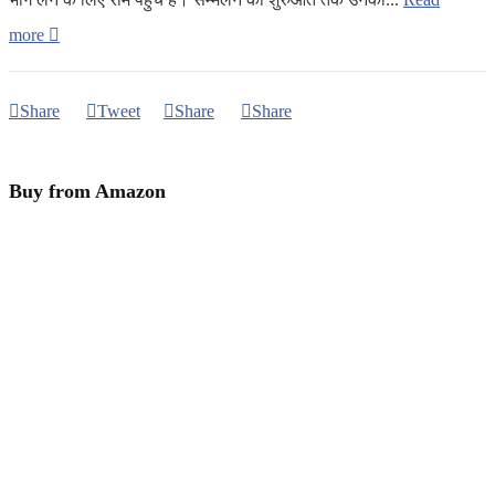
more
Share
Tweet
Share
Share
Buy from Amazon