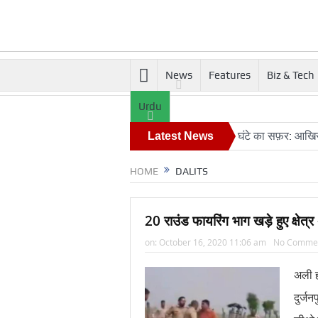
News
Features
Biz & Tech
Urdu
खते हुए सुरक्षा एजेंसियों को हाई अलर्ट
24 घंटे का सफ़र: आखिर कब बदलेग
Latest News
HOME
DALITS
20 राउंड फायरिंग भाग खड़े हुए क्षे
on:
October 16, 2020 11:06 am
No Comme
अली ह
दुर्जन