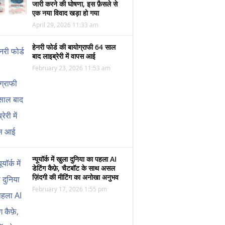
जारी करने की घोषणा, इस फ़ैसले से
एक नया विवाद खड़ा हो गया
April 29, 2026 11:33 am
हेनरी फोर्ड की बायोग्राफी 64 साल
बाद लाइब्रेरी में वापस आई
February 23, 2026 11:53 am
न्यूयॉर्क में खुला दुनिया का पहला AI
डेटिंग कैफ़े, चैटबॉट के साथ असल
ज़िंदगी की मीटिंग का अनोखा अनुभव
February 17, 2026 1:55 pm