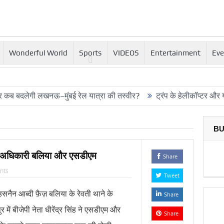
Wonderful World
Sports
VIDEOS
Entertainment
Eve
ी लखनऊ–मुंबई रेल यात्रा की तस्वीर?
ट्रंप के हेलीकॉप्टर और यात्री वि
BU
त्र अधिकारी बलिया और एसडीएम
Share
nts
Tweet
सनैन आब्दी फ़ैज़ बलिया के रेवती थाने के
Share
पुर में बीजेपी नेता धीरेंद्र सिंह ने एसडीएम और
Share