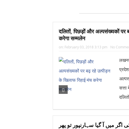
दलितों, पिछड़ों और अल्पसंख्यकों पर 
करेगा सम्मलेन
on:
February 03, 2018 3:13 pm
No Comme
लखनऊ
प्रदे
अल्पस
सत्ता
दलितो