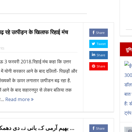
बढ़ रहे उत्पीड़न के खिलाफ रिहाई मंच
Share
Tweet
nts
दुन
Share
 3 फरवरी 2018.रिहाई मंच कहा कि उत्तर
Share
श में योगी सरकार आने के बाद दलितों- पिछड़ों और
ंख्यकों के ऊपर लगातार उत्पीडन बढ़ रहा है.
 में आने के बाद सहारनपुर से लेकर बलिया तक
...
Read more
بھیم آرمی کے بانی نے دی دھمکی اگر میں آ گیا سہارنپور تو پھر …
Share