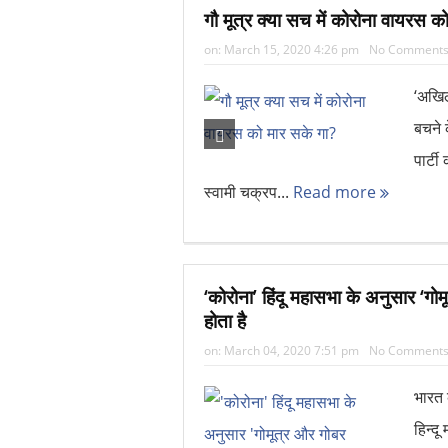
गौ मूत्र क्या सच में कोरोना वायरस क
on:
March 15, 2020 4:26 pm
No Comment
‘अखिल
बचने क
पार्ट
स्वामी चक्रप...
Read more
‘कोरोना’ हिंदू महासभा के अनुसार ‘गो
होता है
on:
March 04, 2020 7:51 pm
No Comment
भारत क
हिन्द