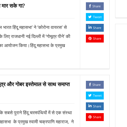
ो मार सके गा?
Share
s
Tweet
 भारत हिंदू महासभा’ ने ‘कोरोना वायरस’ से
Share
े लिए राजधानी नई दिल्ली में ‘गोमूत्र पीने’ की
Share
ी का आयोजन किया।हिंदू महासभा के प्रमुख
मूत्र और गोबर इस्तेमाल से साथ समाप्त
Share
Tweet
s
Share
े सबसे पुराने हिंदू चरमपंथियों में से एक संस्था
Share
ू महासभा के प्रमुख स्वामी चक्रपाणि महाराज, ने