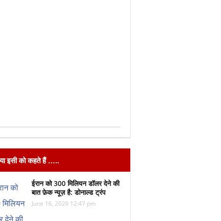
िया इसी को कहते हैं …..
ईरान को 300 मिलियन डॉलर देने की
बात फ़ेक न्यूज़ है: डोनाल्ड ट्रंप
June 16, 2026 12:47 pm