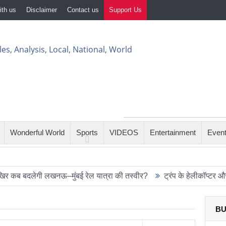
ith us
Disclaimer
Contact us
Support Us
Wonderful World
Sports
VIDEOS
Entertainment
Even
ेगी लखनऊ–मुंबई रेल यात्रा की तस्वीर?
ट्रंप के हेलीकॉप्टर और यात्री
BU