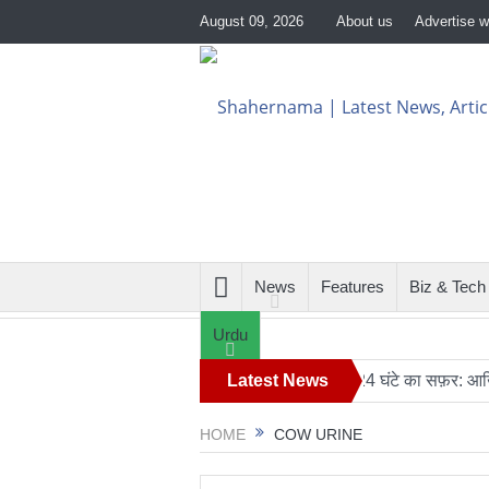
August 09, 2026
About us
Advertise w
News
Features
Biz & Tech
Urdu
 देखते हुए सुरक्षा एजेंसियों को हाई अलर्ट
Latest News
24 घंटे का सफ़र: आखिर कब बदल
HOME
COW URINE