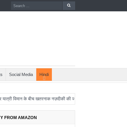
ts
Social Media
Hindi
 विमान के बीच खतरनाक नज़दीकी की जांच
रिपोर्ट: अपनी कक्षा से भटका Spa
Y FROM AMAZON