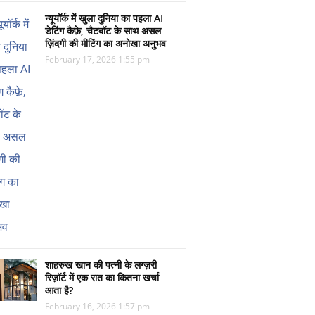
न्यूयॉर्क में खुला दुनिया का पहला AI
डेटिंग कैफ़े, चैटबॉट के साथ असल
ज़िंदगी की मीटिंग का अनोखा अनुभव
February 17, 2026 1:55 pm
शाहरुख खान की पत्नी के लग्ज़री
रिज़ॉर्ट में एक रात का कितना खर्चा
आता है?
February 16, 2026 1:57 pm