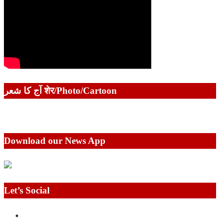
آج کا شعر शेर/Photo/Cartoon
Download our News App
Let’s Social