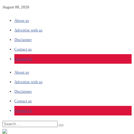
August 08, 2026
About us
Advertise with us
Disclaimer
Contact us
Support Us
About us
Advertise with us
Disclaimer
Contact us
Support Us