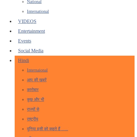
National
International
VIDEOS
Entertainment
Events
Social Media
Hindi
Internaional
आप की खबरें
कारोबार
कुछ और भी
राज्यों से
राष्ट्रीय
दुनिया इसी को कहते हैं …..