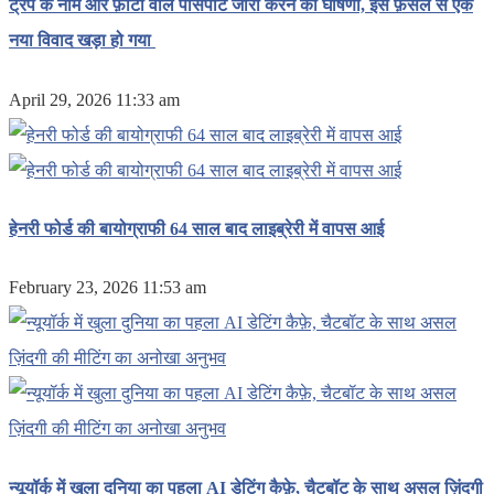
ट्रंप के नाम और फ़ोटो वाले पासपोर्ट जारी करने की घोषणा, इस फ़ैसले से एक
नया विवाद खड़ा हो गया
April 29, 2026 11:33 am
हेनरी फोर्ड की बायोग्राफी 64 साल बाद लाइब्रेरी में वापस आई
February 23, 2026 11:53 am
न्यूयॉर्क में खुला दुनिया का पहला AI डेटिंग कैफ़े, चैटबॉट के साथ असल ज़िंदगी