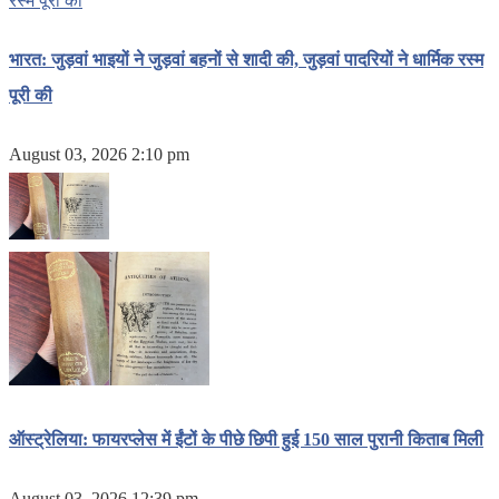
भारत: जुड़वां भाइयों ने जुड़वां बहनों से शादी की, जुड़वां पादरियों ने धार्मिक रस्म
पूरी की
August 03, 2026 2:10 pm
ऑस्ट्रेलिया: फायरप्लेस में ईंटों के पीछे छिपी हुई 150 साल पुरानी किताब मिली
August 03, 2026 12:39 pm