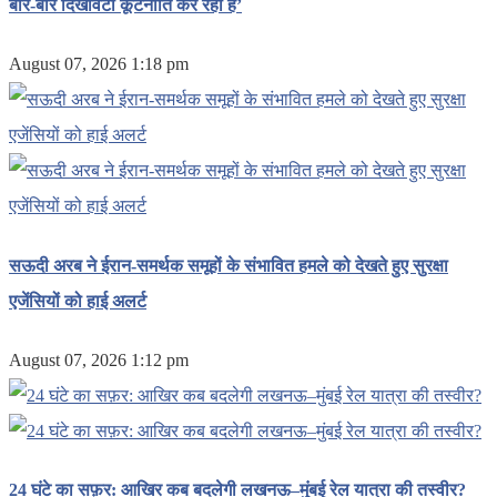
बार-बार दिखावटी कूटनीति कर रहा है’
August 07, 2026 1:18 pm
सऊदी अरब ने ईरान-समर्थक समूहों के संभावित हमले को देखते हुए सुरक्षा
एजेंसियों को हाई अलर्ट
August 07, 2026 1:12 pm
24 घंटे का सफ़र: आखिर कब बदलेगी लखनऊ–मुंबई रेल यात्रा की तस्वीर?