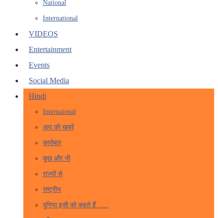
National
International
VIDEOS
Entertainment
Events
Social Media
Hindi
Internaional
आप की खबरें
कारोबार
कुछ और भी
राज्यों से
राष्ट्रीय
दुनिया इसी को कहते हैं …..