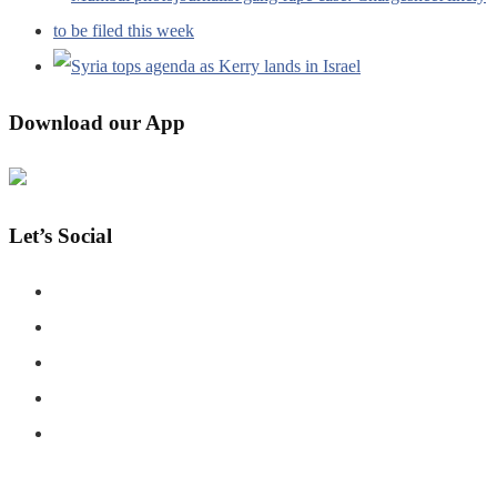
Download our App
Let’s Social
COPYRIGHT © SHAHERNAMA - ALL RIGHTS RESERVED