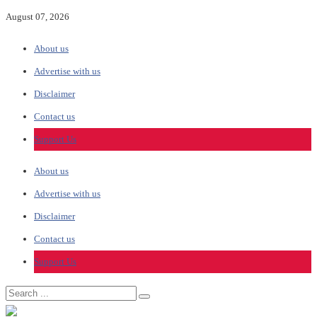
August 07, 2026
About us
Advertise with us
Disclaimer
Contact us
Support Us
About us
Advertise with us
Disclaimer
Contact us
Support Us