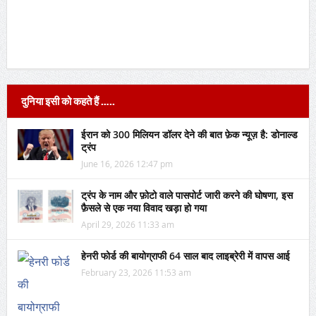
दुनिया इसी को कहते हैं …..
ईरान को 300 मिलियन डॉलर देने की बात फ़ेक न्यूज़ है: डोनाल्ड
ट्रंप
June 16, 2026 12:47 pm
ट्रंप के नाम और फ़ोटो वाले पासपोर्ट जारी करने की घोषणा, इस
फ़ैसले से एक नया विवाद खड़ा हो गया
April 29, 2026 11:33 am
हेनरी फोर्ड की बायोग्राफी 64 साल बाद लाइब्रेरी में वापस आई
February 23, 2026 11:53 am