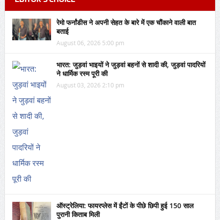
रेमो फर्नांडीस ने अपनी सेहत के बारे में एक चौंकाने वाली बात
बताई
August 06, 2026 5:00 pm
भारत: जुड़वां भाइयों ने जुड़वां बहनों से शादी की, जुड़वां पादरियों
ने धार्मिक रस्म पूरी की
August 03, 2026 2:10 pm
ऑस्ट्रेलिया: फायरप्लेस में ईंटों के पीछे छिपी हुई 150 साल
पुरानी किताब मिली