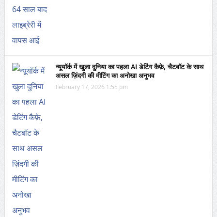
न्यूयॉर्क में खुला दुनिया का पहला AI डेटिंग कैफ़े, चैटबॉट के साथ
असल ज़िंदगी की मीटिंग का अनोखा अनुभव
February 17, 2026 1:55 pm