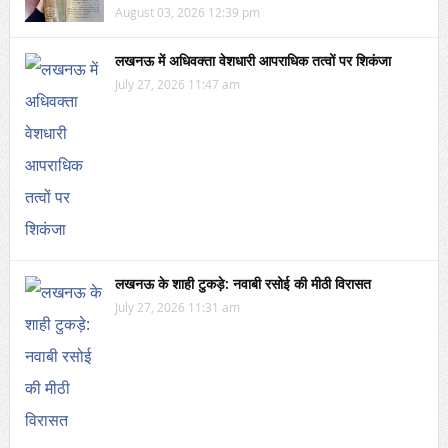
August 03, 2026 12:39 pm
लखनऊ में अधिवक्ता वेशधारी आपराधिक तत्वों पर शिकंजा
July 27, 2026 11:47 am
लखनऊ के शाही टुकड़े: नवाबी रसोई की मीठी विरासत
July 27, 2026 11:31 am