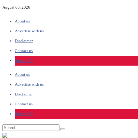
August 06, 2026
About us
Advertise with us
Disclaimer
Contact us
Support Us
About us
Advertise with us
Disclaimer
Contact us
Support Us