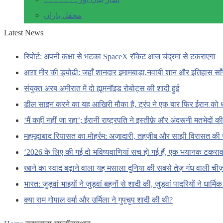
محفل یاراں
Latest News
रिपोर्ट: अपनी कक्षा से भटका SpaceX रॉकेट आज चंद्रमा से टकराएगा
आग़ा मीर की ड्योढ़ी: जहाँ शानदार इमामबाड़ा,नवाबी शान और इतिहास सा
संयुक्त अरब अमीरात में दो ह्यूमनॉइड रोबोट्स की शादी हुई
डील साइन करने का यह आखिरी मौका है, ट्रंप ने एक बार फिर ईरान को 
‘मैं कहीं नहीं जा रहा’; ईरानी राष्ट्रपति ने इस्तीफ़े और अंदरूनी मतभेदों
महमूदाबाद रियासत का मोहर्रम: अज़ादारी, तहज़ीब और साझी विरासत की 
‘2026 के लिए की गई दो भविष्यवाणियां सच हो गई हैं, एक भयानक टकराव 
खाने का स्वाद बढ़ाने वाला यह मसाला दुनिया की सबसे तेज़ गंध वाली चीज़ों
भारत: जुड़वां भाइयों ने जुड़वां बहनों से शादी की, जुड़वां पादरियों ने धार्मि
क्या राम गोपाल वर्मा और उर्मिला ने गुपचुप शादी की थी?