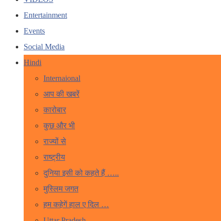
Entertainment
Events
Social Media
Hindi
Internaional
आप की खबरें
कारोबार
कुछ और भी
राज्यों से
राष्ट्रीय
दुनिया इसी को कहते हैं …..
मुस्लिम जगत
हम कहेगें हाल ए दिल …
Uttar Pradesh