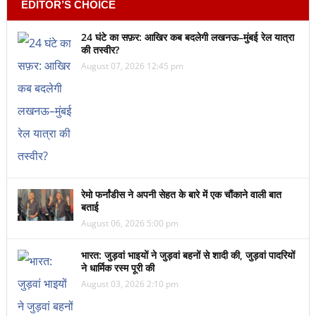
EDITOR’S CHOICE
24 घंटे का सफ़र: आखिर कब बदलेगी लखनऊ–मुंबई रेल यात्रा
की तस्वीर?
August 07, 2026 12:45 pm
रेमो फर्नांडीस ने अपनी सेहत के बारे में एक चौंकाने वाली बात
बताई
August 06, 2026 5:00 pm
भारत: जुड़वां भाइयों ने जुड़वां बहनों से शादी की, जुड़वां पादरियों
ने धार्मिक रस्म पूरी की
August 03, 2026 2:10 pm