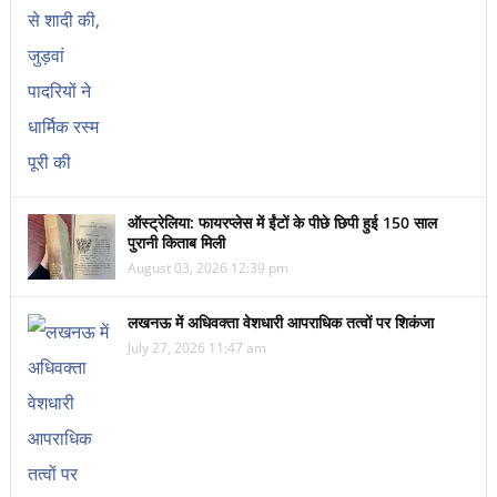
ऑस्ट्रेलिया: फायरप्लेस में ईंटों के पीछे छिपी हुई 150 साल
पुरानी किताब मिली
August 03, 2026 12:39 pm
लखनऊ में अधिवक्ता वेशधारी आपराधिक तत्वों पर शिकंजा
July 27, 2026 11:47 am