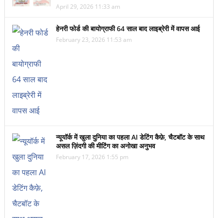
April 29, 2026 11:33 am
हेनरी फोर्ड की बायोग्राफी 64 साल बाद लाइब्रेरी में वापस आई
February 23, 2026 11:53 am
न्यूयॉर्क में खुला दुनिया का पहला AI डेटिंग कैफ़े, चैटबॉट के साथ
असल ज़िंदगी की मीटिंग का अनोखा अनुभव
February 17, 2026 1:55 pm