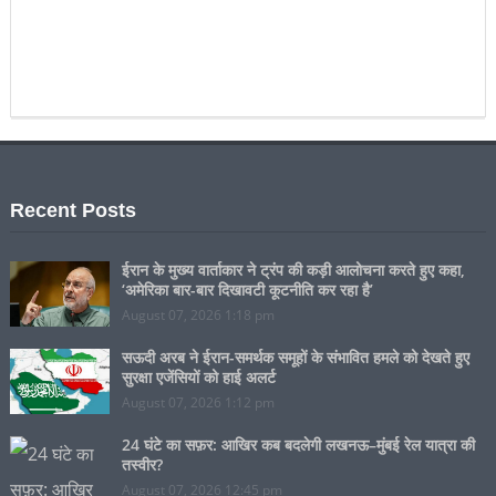
Recent Posts
ईरान के मुख्य वार्ताकार ने ट्रंप की कड़ी आलोचना करते हुए कहा,
‘अमेरिका बार-बार दिखावटी कूटनीति कर रहा है’
August 07, 2026 1:18 pm
सऊदी अरब ने ईरान-समर्थक समूहों के संभावित हमले को देखते हुए
सुरक्षा एजेंसियों को हाई अलर्ट
August 07, 2026 1:12 pm
24 घंटे का सफ़र: आखिर कब बदलेगी लखनऊ–मुंबई रेल यात्रा की
तस्वीर?
August 07, 2026 12:45 pm