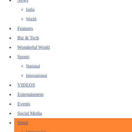
News
India
World
Features
Biz & Tech
Wonderful World
Sports
National
International
VIDEOS
Entertainment
Events
Social Media
Hindi