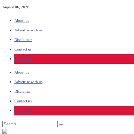
August 06, 2026
About us
Advertise with us
Disclaimer
Contact us
Support Us
About us
Advertise with us
Disclaimer
Contact us
Support Us