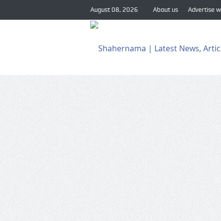
August 08, 2026
About us
Advertise w