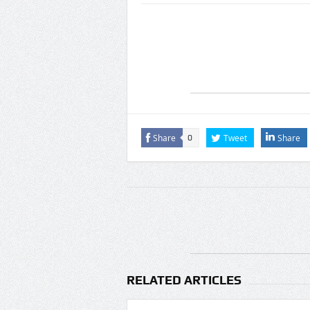
‘मैं कहीं नहीं जा
महमूदाबाद रियास
‘2026 के लिए की 
Share
Tweet
Share
0
RELATED ARTICLES