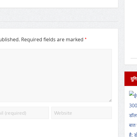
*
ublished.
Required fields are marked
दुनि