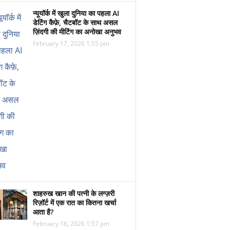
न्यूयॉर्क में खुला दुनिया का पहला AI
डेटिंग कैफ़े, चैटबॉट के साथ असल
ज़िंदगी की मीटिंग का अनोखा अनुभव
February 17, 2026 1:55 pm
शाहरुख खान की पत्नी के लग्ज़री
रिज़ॉर्ट में एक रात का कितना खर्चा
आता है?
February 16, 2026 1:57 pm