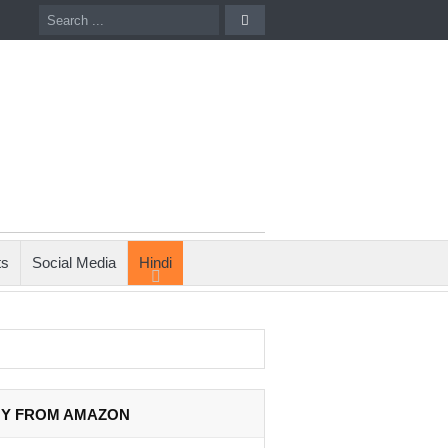
ts
Social Media
Hindi
Y FROM AMAZON