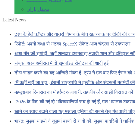
محفل یاراں
Latest News
ट्रंप के हेलीकॉप्टर और यात्री विमान के बीच खतरनाक नज़दीकी की जां
रिपोर्ट: अपनी कक्षा से भटका SpaceX रॉकेट आज चंद्रमा से टकराएगा
आग़ा मीर की ड्योढ़ी: जहाँ शानदार इमामबाड़ा,नवाबी शान और इतिहास सा
संयुक्त अरब अमीरात में दो ह्यूमनॉइड रोबोट्स की शादी हुई
डील साइन करने का यह आखिरी मौका है, ट्रंप ने एक बार फिर ईरान को 
‘मैं कहीं नहीं जा रहा’; ईरानी राष्ट्रपति ने इस्तीफ़े और अंदरूनी मतभेदों
महमूदाबाद रियासत का मोहर्रम: अज़ादारी, तहज़ीब और साझी विरासत की 
‘2026 के लिए की गई दो भविष्यवाणियां सच हो गई हैं, एक भयानक टकराव 
खाने का स्वाद बढ़ाने वाला यह मसाला दुनिया की सबसे तेज़ गंध वाली चीज़ों
भारत: जुड़वां भाइयों ने जुड़वां बहनों से शादी की, जुड़वां पादरियों ने धार्मि