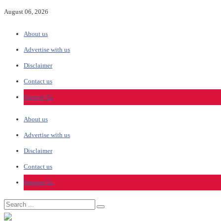
August 06, 2026
About us
Advertise with us
Disclaimer
Contact us
Support Us
About us
Advertise with us
Disclaimer
Contact us
Support Us