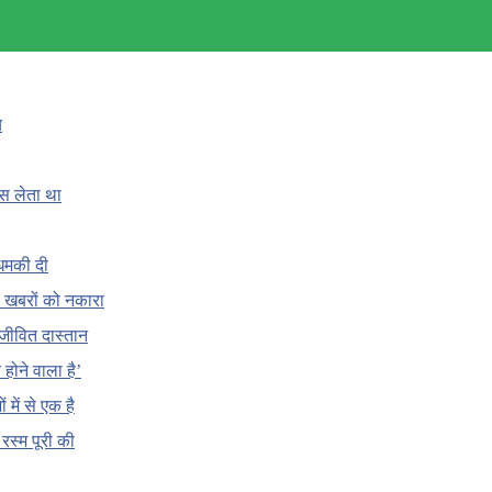
च
ँस लेता था
धमकी दी
 की खबरों को नकारा
जीवित दास्तान
होने वाला है’
 में से एक है
क रस्म पूरी की