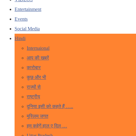
Entertainment
Events
Social Media
Hindi
Internaional
आप की खबरें
कारोबार
कुछ और भी
राज्यों से
राष्ट्रीय
दुनिया इसी को कहते हैं …..
मुस्लिम जगत
हम कहेगें हाल ए दिल …
Uttar Pradesh