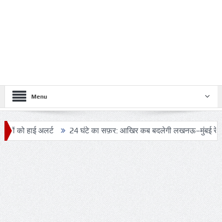
Menu
 हाई अलर्ट
24 घंटे का सफ़र: आखिर कब बदलेगी लखनऊ–मुंबई रेल यात्रा क
’