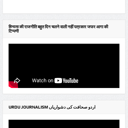
हिन्दुत्व की राजनीति बहुत दिन चलने वाली नहीं पत्रकार जफर आगा की
टिप्पणी
URDU JOURNALISM اردو صحافت کی دشواریاں