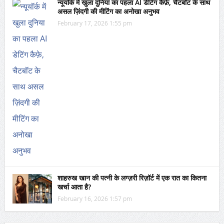
न्यूयॉर्क में खुला दुनिया का पहला AI डेटिंग कैफ़े, चैटबॉट के साथ
असल ज़िंदगी की मीटिंग का अनोखा अनुभव
February 17, 2026 1:55 pm
शाहरुख खान की पत्नी के लग्ज़री रिज़ॉर्ट में एक रात का कितना
खर्चा आता है?
February 16, 2026 1:57 pm