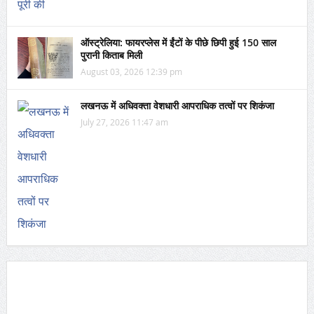
ऑस्ट्रेलिया: फायरप्लेस में ईंटों के पीछे छिपी हुई 150 साल
पुरानी किताब मिली
August 03, 2026 12:39 pm
लखनऊ में अधिवक्ता वेशधारी आपराधिक तत्वों पर शिकंजा
July 27, 2026 11:47 am