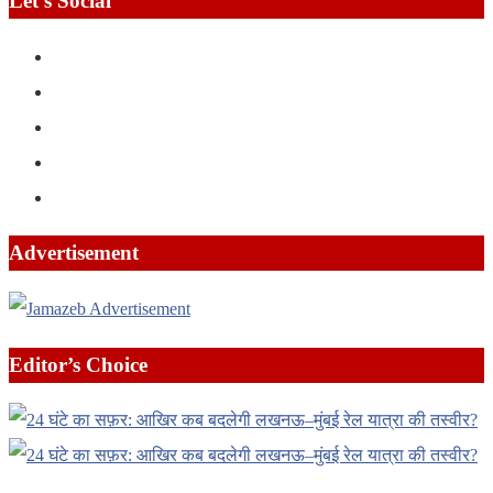
Let’s Social
Advertisement
Editor’s Choice