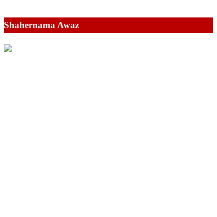
Shahernama Awaz