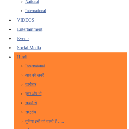
National
International
VIDEOS
Entertainment
Events
Social Media
Hindi
Internaional
आप की खबरें
कारोबार
कुछ और भी
राज्यों से
राष्ट्रीय
दुनिया इसी को कहते हैं …..