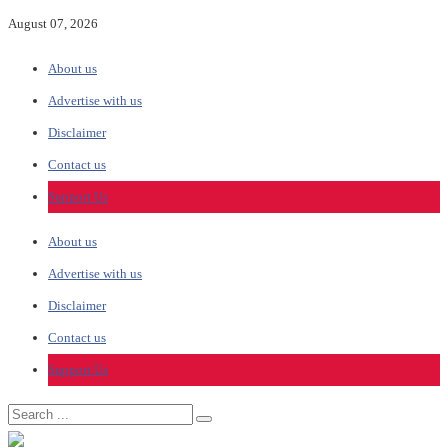
August 07, 2026
About us
Advertise with us
Disclaimer
Contact us
Support Us
About us
Advertise with us
Disclaimer
Contact us
Support Us