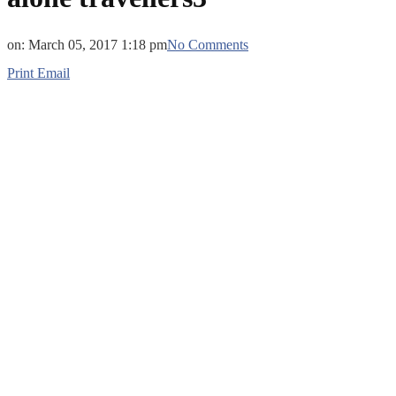
on:
March 05, 2017 1:18 pm
No Comments
Print
Email