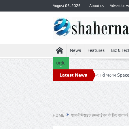
August 06, 2026
About us
Advertise w
News
Features
Biz & Tec
Urdu
खतरनाक नज़दीकी की जांच
रिपोर्ट: अपनी कक्षा से भटका SpaceX रॉकेट आज च
Latest News
HOME
शाम में मिसाइल हमला ईरान के लिए सबक ह