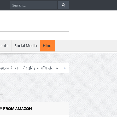
vents
Social Media
Hindi
न और इतिहास साँस लेता था
संयुक्त अरब अमीरात में दो ह्यूमनॉइड रोबोट्स की 
Y FROM AMAZON