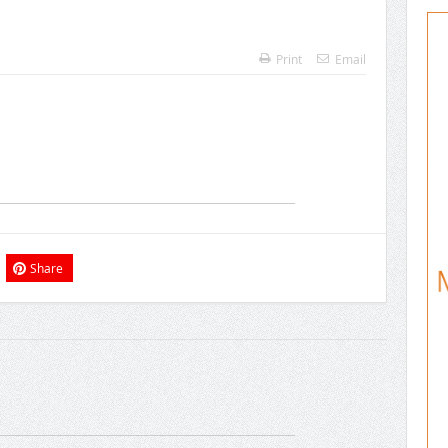
Print
Email
Share