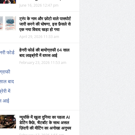
June 16, 2026 12:47 pm
ट्रंप के नाम और फ़ोटो वाले पासपोर्ट
जारी करने की घोषणा, इस फ़ैसले से
एक नया विवाद खड़ा हो गया
April 29, 2026 11:33 am
हेनरी फोर्ड की बायोग्राफी 64 साल
बाद लाइब्रेरी में वापस आई
February 23, 2026 11:53 am
न्यूयॉर्क में खुला दुनिया का पहला AI
डेटिंग कैफ़े, चैटबॉट के साथ असल
ज़िंदगी की मीटिंग का अनोखा अनुभव