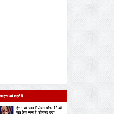
या इसी को कहते हैं …..
ईरान को 300 मिलियन डॉलर देने की
बात फ़ेक न्यूज़ है: डोनाल्ड ट्रंप