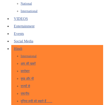
National
International
VIDEOS
Entertainment
Events
Social Media
Hindi
Internaional
आप की खबरें
कारोबार
कुछ और भी
राज्यों से
राष्ट्रीय
दुनिया इसी को कहते हैं …..