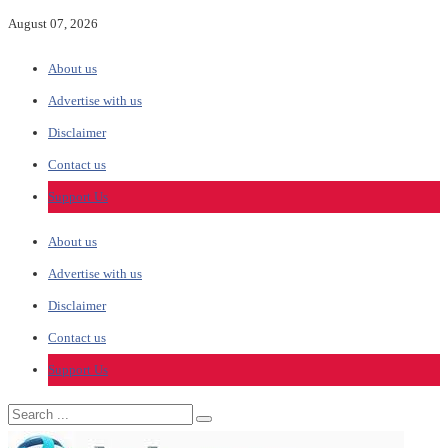
August 07, 2026
About us
Advertise with us
Disclaimer
Contact us
Support Us
About us
Advertise with us
Disclaimer
Contact us
Support Us