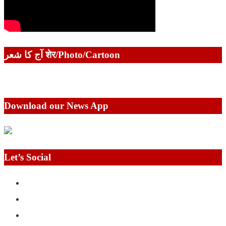
آج کا شعر शेर/Photo/Cartoon
Download our News App
Let’s Social