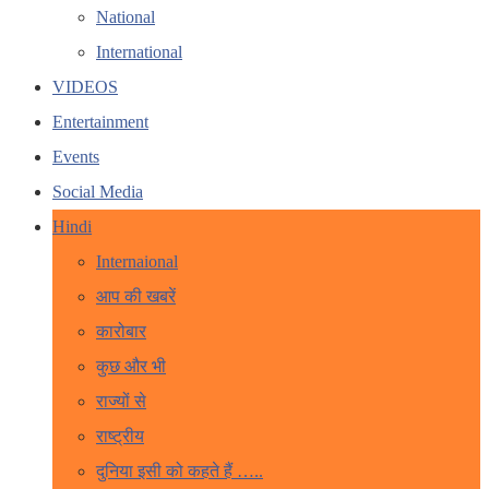
National
International
VIDEOS
Entertainment
Events
Social Media
Hindi
Internaional
आप की खबरें
कारोबार
कुछ और भी
राज्यों से
राष्ट्रीय
दुनिया इसी को कहते हैं …..