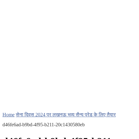
Home
सेना दिवस 2024 पर लखनऊ भव्य सैन्य परेड के लिए तैयार
d46fe6ad-b9bd-4f95-b211-20c1430580eb