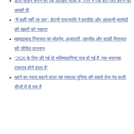
डील साइन करने का यह आखिरी मौका है, ट्रंप ने एक बार फिर ईरान को
धमकी दी
‘मैं कहीं नहीं जा रहा’; ईरानी राष्ट्रपति ने इस्तीफ़े और अंदरूनी मतभेदों
की खबरों को नकारा
महमूदाबाद रियासत का मोहर्रम: अज़ादारी, तहज़ीब और साझी विरासत
की जीवित दास्तान
‘2026 के लिए की गई दो भविष्यवाणियां सच हो गई हैं, एक भयानक
टकराव होने वाला है’
खाने का स्वाद बढ़ाने वाला यह मसाला दुनिया की सबसे तेज़ गंध वाली
चीज़ों में से एक है