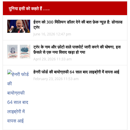
दुनिया इसी को कहते हैं …..
ईरान को 300 मिलियन डॉलर देने की बात फ़ेक न्यूज़ है: डोनाल्ड
ट्रंप
June 16, 2026 12:47 pm
ट्रंप के नाम और फ़ोटो वाले पासपोर्ट जारी करने की घोषणा, इस
फ़ैसले से एक नया विवाद खड़ा हो गया
April 29, 2026 11:33 am
हेनरी फोर्ड की बायोग्राफी 64 साल बाद लाइब्रेरी में वापस आई
February 23, 2026 11:53 am