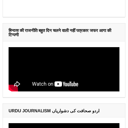
हिन्दुत्व की राजनीति बहुत दिन चलने वाली नहीं पत्रकार जफर आगा की
टिप्पणी
URDU JOURNALISM اردو صحافت کی دشواریاں