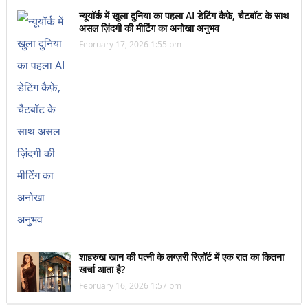
न्यूयॉर्क में खुला दुनिया का पहला AI डेटिंग कैफ़े, चैटबॉट के साथ
असल ज़िंदगी की मीटिंग का अनोखा अनुभव
February 17, 2026 1:55 pm
शाहरुख खान की पत्नी के लग्ज़री रिज़ॉर्ट में एक रात का कितना
खर्चा आता है?
February 16, 2026 1:57 pm