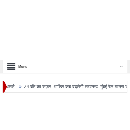
Menu
24 घंटे का सफ़र: आखिर कब बदलेगी लखनऊ–मुंबई रेल यात्रा की तस्वीर?