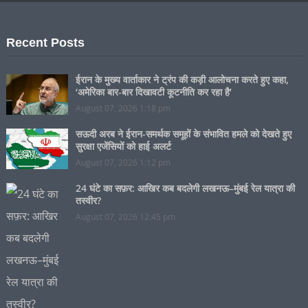
Recent Posts
ईरान के मुख्य वार्ताकार ने ट्रंप की कड़ी आलोचना करते हुए कहा,
‘अमेरिका बार-बार दिखावटी कूटनीति कर रहा है’
August 07, 2026 1:18 pm
सऊदी अरब ने ईरान-समर्थक समूहों के संभावित हमले को देखते हुए
सुरक्षा एजेंसियों को हाई अलर्ट
August 07, 2026 1:12 pm
24 घंटे का सफ़र: आखिर कब बदलेगी लखनऊ–मुंबई रेल यात्रा की
तस्वीर?
August 07, 2026 12:45 pm