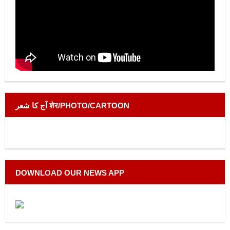
آج کا شعر शेर/PHOTO/CARTOON
DOWNLOAD OUR NEWS APP