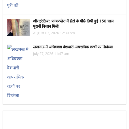
ऑस्ट्रेलिया: फायरप्लेस में ईंटों के पीछे छिपी हुई 150 साल
पुरानी किताब मिली
August 03, 2026 12:39 pm
लखनऊ में अधिवक्ता वेशधारी आपराधिक तत्वों पर शिकंजा
July 27, 2026 11:47 am