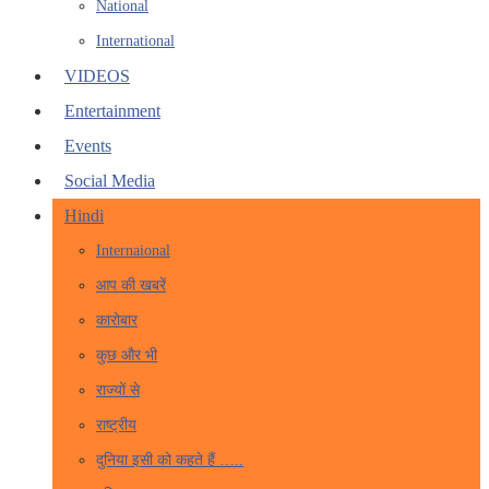
National
International
VIDEOS
Entertainment
Events
Social Media
Hindi
Internaional
आप की खबरें
कारोबार
कुछ और भी
राज्यों से
राष्ट्रीय
दुनिया इसी को कहते हैं …..