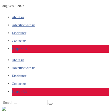
August 07, 2026
About us
Advertise with us
Disclaimer
Contact us
Support Us
About us
Advertise with us
Disclaimer
Contact us
Support Us