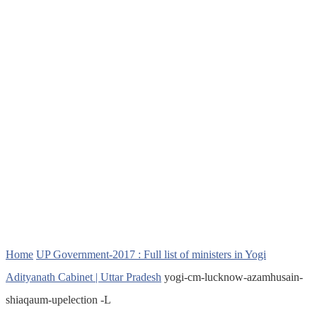
Home
UP Government-2017 : Full list of ministers in Yogi
Adityanath Cabinet | Uttar Pradesh
yogi-cm-lucknow-azamhusain-
shiaqaum-upelection -L