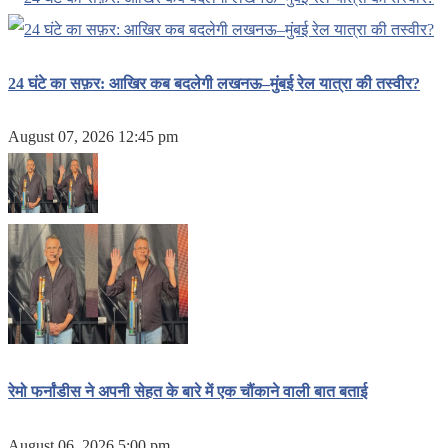
24 घंटे का सफ़र: आखिर कब बदलेगी लखनऊ–मुंबई रेल यात्रा की तस्वीर?
August 07, 2026 12:45 pm
रेमो फर्नांडीस ने अपनी सेहत के बारे में एक चौंकाने वाली बात बताई
August 06, 2026 5:00 pm