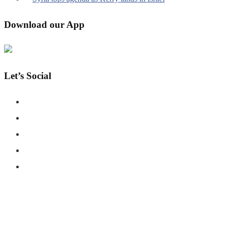
Download our App
Let’s Social
COPYRIGHT © SHAHERNAMA - ALL RIGHTS RESERVED
ABOUT US