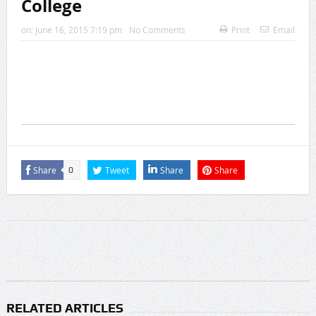
College
‘2026 के लिए की गई दो भविष्यवाणियां सच हो गई हैं, एक भयानक
on:
June 16, 2015 7:19 pm
No Comments
Print
Email
टकराव होने वाला है’
Share
Tweet
Share
Share
0
RELATED ARTICLES