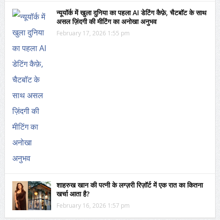
न्यूयॉर्क में खुला दुनिया का पहला AI डेटिंग कैफ़े, चैटबॉट के साथ
असल ज़िंदगी की मीटिंग का अनोखा अनुभव
February 17, 2026 1:55 pm
शाहरुख खान की पत्नी के लग्ज़री रिज़ॉर्ट में एक रात का कितना
खर्चा आता है?
February 16, 2026 1:57 pm