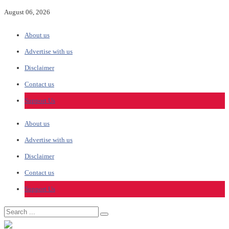
August 06, 2026
About us
Advertise with us
Disclaimer
Contact us
Support Us
About us
Advertise with us
Disclaimer
Contact us
Support Us