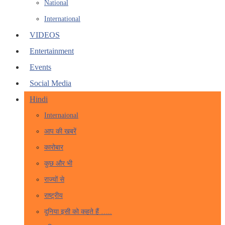
National
International
VIDEOS
Entertainment
Events
Social Media
Hindi
Internaional
आप की खबरें
कारोबार
कुछ और भी
राज्यों से
राष्ट्रीय
दुनिया इसी को कहते हैं …..