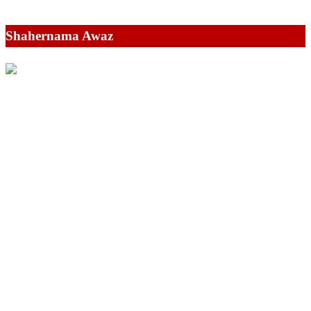
Shahernama Awaz