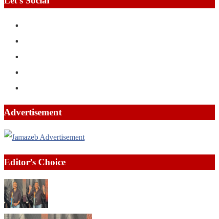
Let’s Social
Advertisement
Editor’s Choice