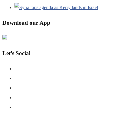
Download our App
Let’s Social
COPYRIGHT © SHAHERNAMA - ALL RIGHTS RESERVED
ABOUT US