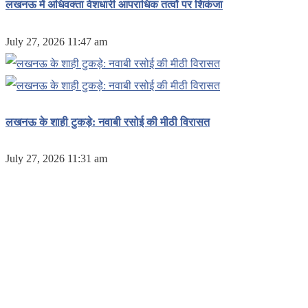
लखनऊ में अधिवक्ता वेशधारी आपराधिक तत्वों पर शिकंजा
July 27, 2026 11:47 am
लखनऊ के शाही टुकड़े: नवाबी रसोई की मीठी विरासत
July 27, 2026 11:31 am