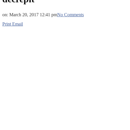
on:
March 20, 2017 12:41 pm
No Comments
Print
Email