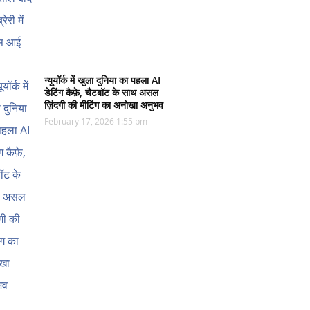
न्यूयॉर्क में खुला दुनिया का पहला AI
डेटिंग कैफ़े, चैटबॉट के साथ असल
ज़िंदगी की मीटिंग का अनोखा अनुभव
February 17, 2026 1:55 pm