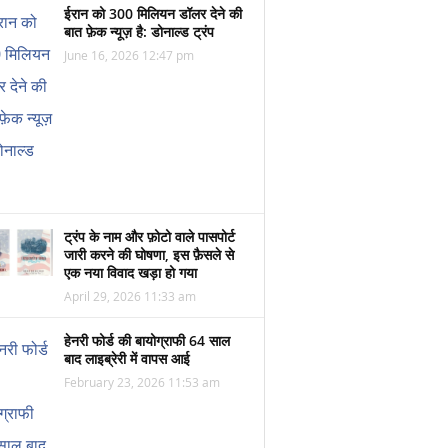
ईरान को 300 मिलियन डॉलर देने की
बात फ़ेक न्यूज़ है: डोनाल्ड ट्रंप
June 16, 2026 12:47 pm
ट्रंप के नाम और फ़ोटो वाले पासपोर्ट
जारी करने की घोषणा, इस फ़ैसले से
एक नया विवाद खड़ा हो गया
April 29, 2026 11:33 am
हेनरी फोर्ड की बायोग्राफी 64 साल
बाद लाइब्रेरी में वापस आई
February 23, 2026 11:53 am