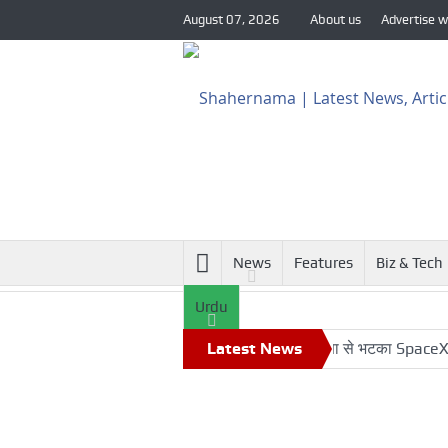
August 07, 2026
About us
Advertise w
News
Features
Biz & Tech
Urdu
ीच खतरनाक नज़दीकी की जांच
रिपोर्ट: अपनी कक्षा से भटका SpaceX रॉकेट आ
Latest News