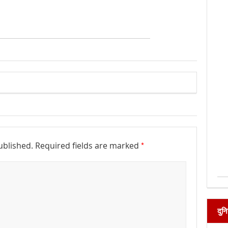
*
ublished.
Required fields are marked
दुनि