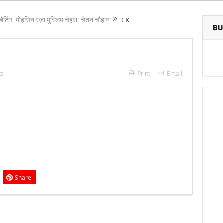
ं बैटिंग, मोहसिन रज़ा मुस्लिम चेहरा, चेतन चौहान
CK
BU
ts
Print
Email
Share