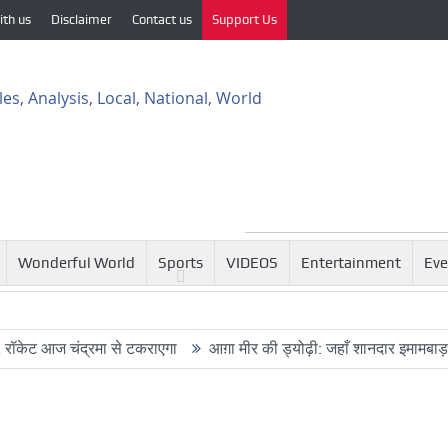
ith us
Disclaimer
Contact us
Support Us
Wonderful World
Sports
VIDEOS
Entertainment
Eve
ज चंद्रमा से टकराएगा
आग़ा मीर की ड्योढ़ी: जहाँ शानदार इमामबाड़ा,नवाबी