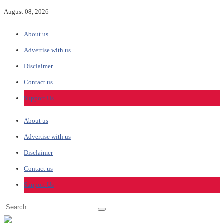
August 08, 2026
About us
Advertise with us
Disclaimer
Contact us
Support Us
About us
Advertise with us
Disclaimer
Contact us
Support Us