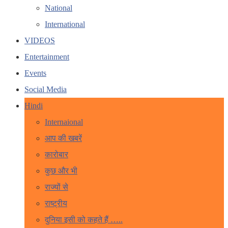
National
International
VIDEOS
Entertainment
Events
Social Media
Hindi
Internaional
आप की खबरें
कारोबार
कुछ और भी
राज्यों से
राष्ट्रीय
दुनिया इसी को कहते हैं …..