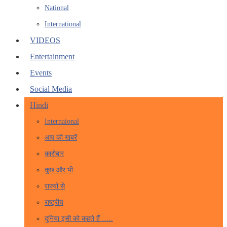
National
International
VIDEOS
Entertainment
Events
Social Media
Hindi
Internaional
आप की खबरें
कारोबार
कुछ और भी
राज्यों से
राष्ट्रीय
दुनिया इसी को कहते हैं …..