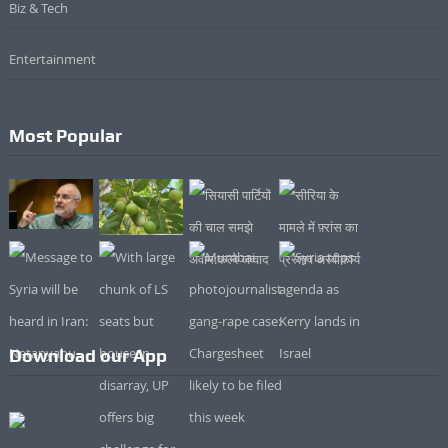
Biz & Tech
Entertainment
Most Popular
Download our App