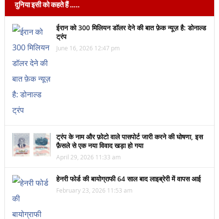
दुनिया इसी को कहते हैं …..
ईरान को 300 मिलियन डॉलर देने की बात फ़ेक न्यूज़ है: डोनाल्ड
ट्रंप
June 16, 2026 12:47 pm
ट्रंप के नाम और फ़ोटो वाले पासपोर्ट जारी करने की घोषणा, इस
फ़ैसले से एक नया विवाद खड़ा हो गया
April 29, 2026 11:33 am
हेनरी फोर्ड की बायोग्राफी 64 साल बाद लाइब्रेरी में वापस आई
February 23, 2026 11:53 am