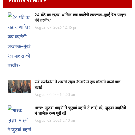
EDITOR’S CHOICE
24 घंटे का सफ़र: आखिर कब बदलेगी लखनऊ–मुंबई रेल यात्रा
की तस्वीर?
August 07, 2026 12:45 pm
रेमो फर्नांडीस ने अपनी सेहत के बारे में एक चौंकाने वाली बात
बताई
August 06, 2026 5:00 pm
भारत: जुड़वां भाइयों ने जुड़वां बहनों से शादी की, जुड़वां पादरियों
ने धार्मिक रस्म पूरी की
August 03, 2026 2:10 pm