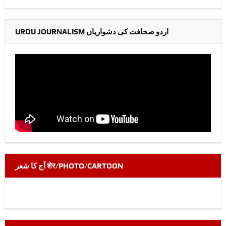
URDU JOURNALISM اردو صحافت کی دشواریاں
آج کا شعر शेर/PHOTO/CARTOON