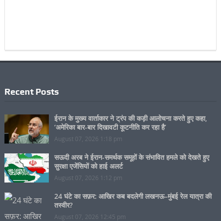
Recent Posts
ईरान के मुख्य वार्ताकार ने ट्रंप की कड़ी आलोचना करते हुए कहा,
‘अमेरिका बार-बार दिखावटी कूटनीति कर रहा है’
August 07, 2026 1:18 pm
सऊदी अरब ने ईरान-समर्थक समूहों के संभावित हमले को देखते हुए
सुरक्षा एजेंसियों को हाई अलर्ट
August 07, 2026 1:12 pm
24 घंटे का सफ़र: आखिर कब बदलेगी लखनऊ–मुंबई रेल यात्रा की
तस्वीर?
August 07, 2026 12:45 pm