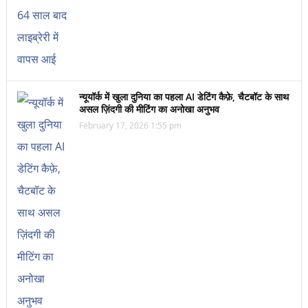
न्यूयॉर्क में खुला दुनिया का पहला AI डेटिंग कैफ़े, चैटबॉट के साथ
असल ज़िंदगी की मीटिंग का अनोखा अनुभव
February 17, 2026 1:55 pm