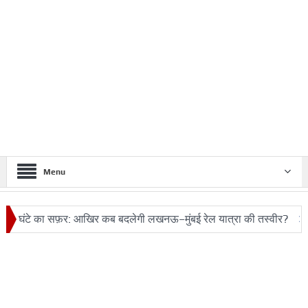
Menu
 का सफ़र: आखिर कब बदलेगी लखनऊ–मुंबई रेल यात्रा की तस्वीर?
ट्रंप क