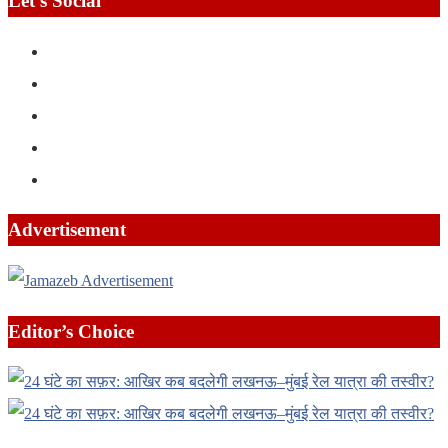
Let’s Social
Advertisement
Editor’s Choice