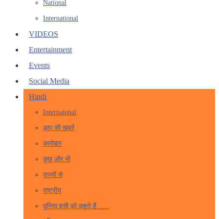
National
International
VIDEOS
Entertainment
Events
Social Media
Hindi
Internaional
आप की खबरें
कारोबार
कुछ और भी
राज्यों से
राष्ट्रीय
दुनिया इसी को कहते हैं …..