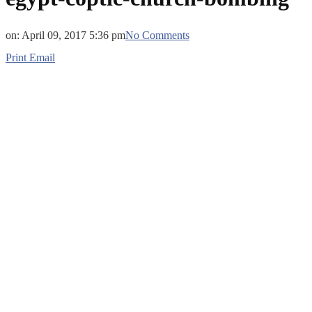
on:
April 09, 2017 5:36 pm
No Comments
Print
Email