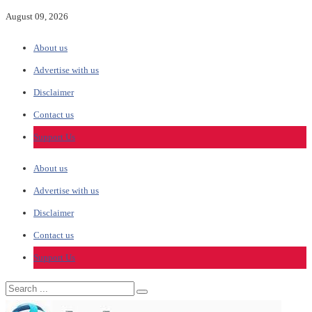
August 09, 2026
About us
Advertise with us
Disclaimer
Contact us
Support Us
About us
Advertise with us
Disclaimer
Contact us
Support Us