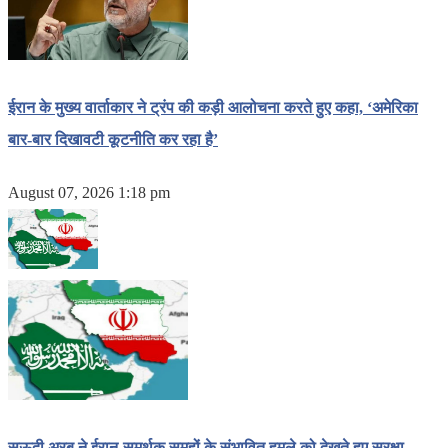
ईरान के मुख्य वार्ताकार ने ट्रंप की कड़ी आलोचना करते हुए कहा, ‘अमेरिका
बार-बार दिखावटी कूटनीति कर रहा है’
August 07, 2026 1:18 pm
सऊदी अरब ने ईरान-समर्थक समूहों के संभावित हमले को देखते हुए सुरक्षा