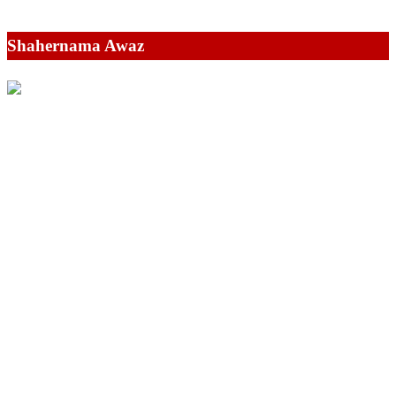
Shahernama Awaz