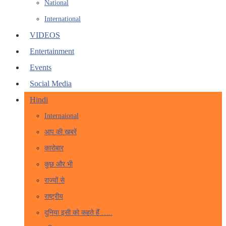
National
International
VIDEOS
Entertainment
Events
Social Media
Hindi
Internaional
आप की खबरें
कारोबार
कुछ और भी
राज्यों से
राष्ट्रीय
दुनिया इसी को कहते हैं …..