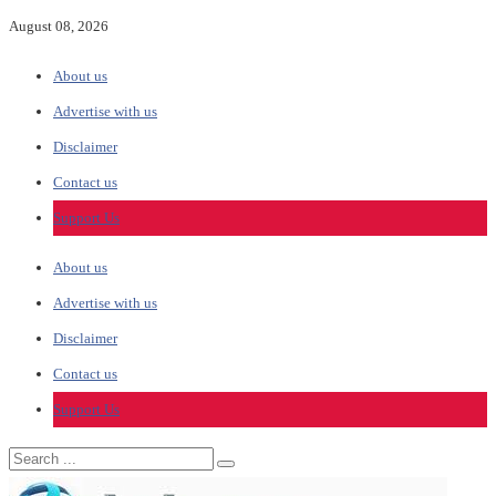
August 08, 2026
About us
Advertise with us
Disclaimer
Contact us
Support Us
About us
Advertise with us
Disclaimer
Contact us
Support Us