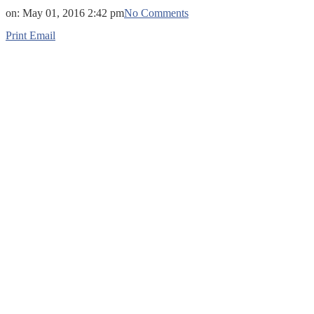
on:
May 01, 2016 2:42 pm
No Comments
Print
Email