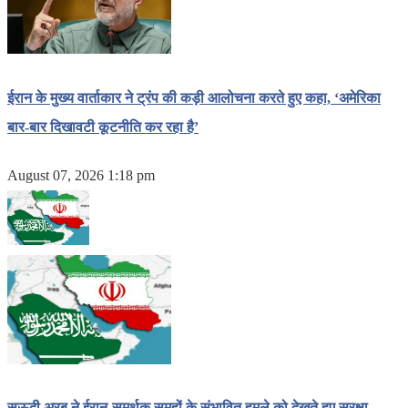
ईरान के मुख्य वार्ताकार ने ट्रंप की कड़ी आलोचना करते हुए कहा, ‘अमेरिका
बार-बार दिखावटी कूटनीति कर रहा है’
August 07, 2026 1:18 pm
सऊदी अरब ने ईरान-समर्थक समूहों के संभावित हमले को देखते हुए सुरक्षा