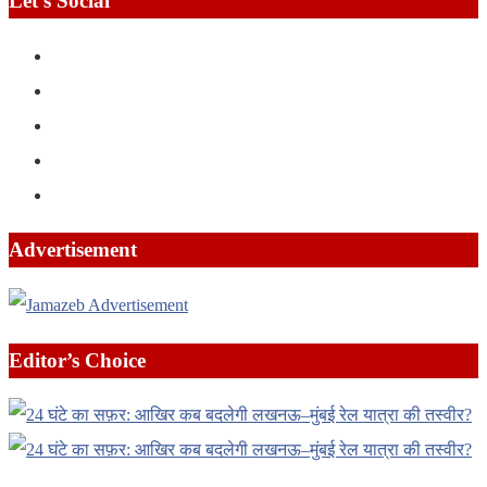
Let’s Social
Advertisement
Editor’s Choice