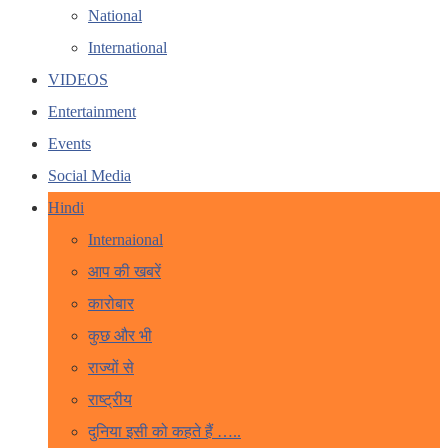
National
International
VIDEOS
Entertainment
Events
Social Media
Hindi
Internaional
आप की खबरें
कारोबार
कुछ और भी
राज्यों से
राष्ट्रीय
दुनिया इसी को कहते हैं …..