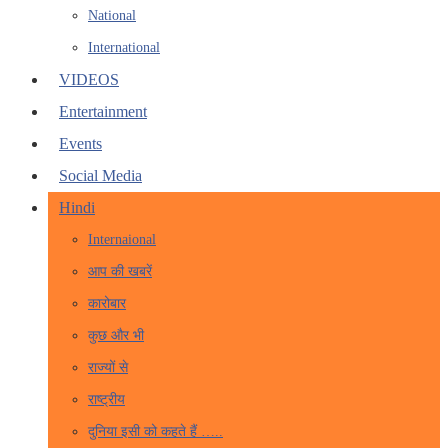
National
International
VIDEOS
Entertainment
Events
Social Media
Hindi
Internaional
आप की खबरें
कारोबार
कुछ और भी
राज्यों से
राष्ट्रीय
दुनिया इसी को कहते हैं …..