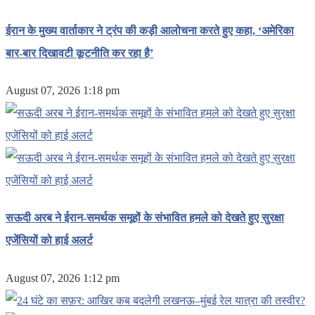
ईरान के मुख्य वार्ताकार ने ट्रंप की कड़ी आलोचना करते हुए कहा, ‘अमेरिका
बार-बार दिखावटी कूटनीति कर रहा है’
August 07, 2026 1:18 pm
सऊदी अरब ने ईरान-समर्थक समूहों के संभावित हमले को देखते हुए सुरक्षा
एजेंसियों को हाई अलर्ट
August 07, 2026 1:12 pm