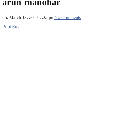
arun-manohar
on:
March 13, 2017 7:22 pm
No Comments
Print
Email