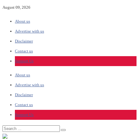
August 09, 2026
About us
Advertise with us
Disclaimer
Contact us
Support Us
About us
Advertise with us
Disclaimer
Contact us
Support Us