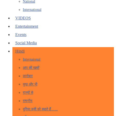
National
International
VIDEOS
Entertainment
Events
Social Media
Hindi
Internaional
आप की खबरें
कारोबार
कुछ और भी
राज्यों से
राष्ट्रीय
दुनिया इसी को कहते हैं …..