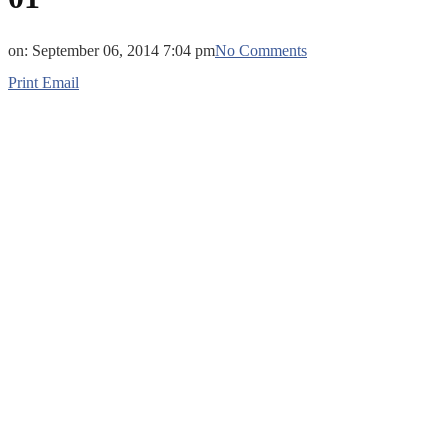
on:
September 06, 2014 7:04 pm
No Comments
Print
Email