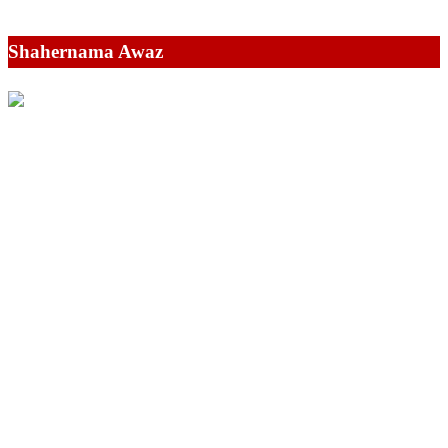
Shahernama Awaz