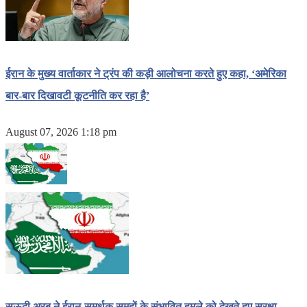
ईरान के मुख्य वार्ताकार ने ट्रंप की कड़ी आलोचना करते हुए कहा, ‘अमेरिका
बार-बार दिखावटी कूटनीति कर रहा है’
August 07, 2026 1:18 pm
सऊदी अरब ने ईरान-समर्थक समूहों के संभावित हमले को देखते हुए सुरक्षा