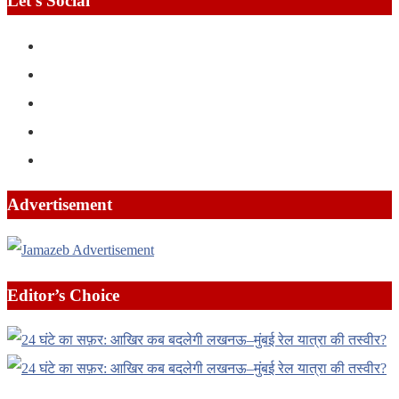
Let’s Social
Advertisement
Editor’s Choice