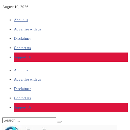
August 10, 2026
About us
Advertise with us
Disclaimer
Contact us
Support Us
About us
Advertise with us
Disclaimer
Contact us
Support Us