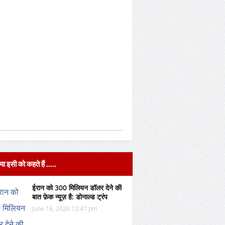
या इसी को कहते हैं …..
ईरान को 300 मिलियन डॉलर देने की
बात फ़ेक न्यूज़ है: डोनाल्ड ट्रंप
June 16, 2026 12:47 pm