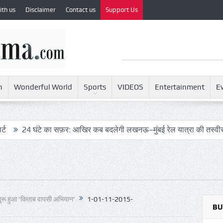
ith us
Disclaimer
Contact us
Support Us
h
Wonderful World
Sports
VIDEOS
Entertainment
E
टे का सफ़र: आखिर कब बदलेगी लखनऊ–मुंबई रेल यात्रा की तस्वीर?
ट्रंप 
शुरू हुआ ‘किताब वापसी अभियान’
1-01-11-2015-
BU