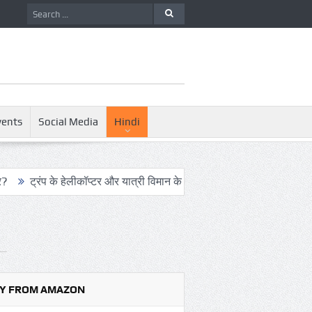
vents
Social Media
Hindi
के हेलीकॉप्टर और यात्री विमान के बीच खतरनाक नज़दीकी की जांच
रिपोर्ट:
Y FROM AMAZON