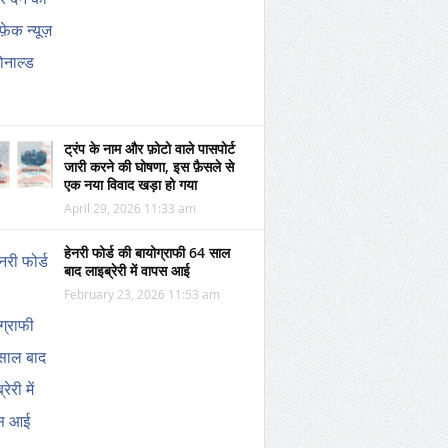
ट्रंप के नाम और फ़ोटो वाले पासपोर्ट
जारी करने की घोषणा, इस फ़ैसले से
एक नया विवाद खड़ा हो गया
April 29, 2026 11:33 am
हेनरी फोर्ड की बायोग्राफी 64 साल
बाद लाइब्रेरी में वापस आई
February 23, 2026 11:53 am