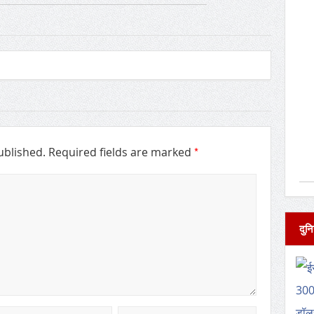
*
ublished.
Required fields are marked
दुनि