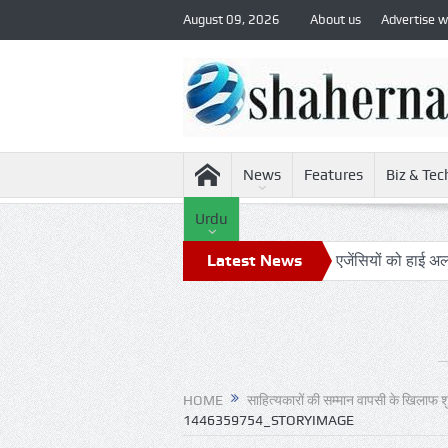
August 09, 2026
About us
Advertise w
News
Features
Biz & Tec
Urdu
मूहों के संभावित हमले को देखते हुए सुरक्षा एजेंसियों को हाई अलर्ट
Latest News
24 घं
HOME
साहित्यकारों की सम्मान वापसी के खिलाफ 
1446359754_STORYIMAGE