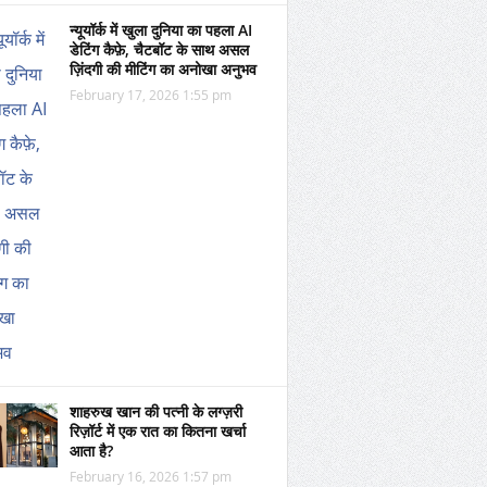
न्यूयॉर्क में खुला दुनिया का पहला AI
डेटिंग कैफ़े, चैटबॉट के साथ असल
ज़िंदगी की मीटिंग का अनोखा अनुभव
February 17, 2026 1:55 pm
शाहरुख खान की पत्नी के लग्ज़री
रिज़ॉर्ट में एक रात का कितना खर्चा
आता है?
February 16, 2026 1:57 pm