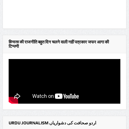
हिन्दुत्व की राजनीति बहुत दिन चलने वाली नहीं पत्रकार जफर आगा की
टिप्पणी
URDU JOURNALISM اردو صحافت کی دشواریاں