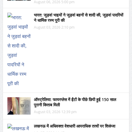
August 06, 2026 5:00 pm
भारत: जुड़वां भाइयों ने जुड़वां बहनों से शादी की, जुड़वां पादरियों
ने धार्मिक रस्म पूरी की
August 03, 2026 2:10 pm
ऑस्ट्रेलिया: फायरप्लेस में ईंटों के पीछे छिपी हुई 150 साल
पुरानी किताब मिली
August 03, 2026 12:39 pm
लखनऊ में अधिवक्ता वेशधारी आपराधिक तत्वों पर शिकंजा