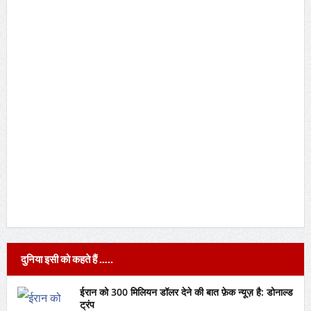
दुनिया इसी को कहते हैं …..
ईरान को 300 मिलियन डॉलर देने की बात फ़ेक न्यूज़ है: डोनाल्ड
ट्रंप