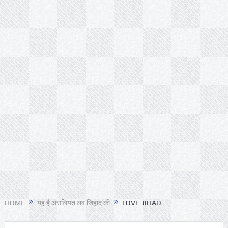
HOME
यह है असलियत लव जिहाद की
LOVE-JIHAD