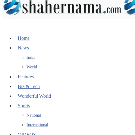
Home
News
India
World
Features
Biz & Tech
Wonderful World
Sports
National
International
VIDEOS