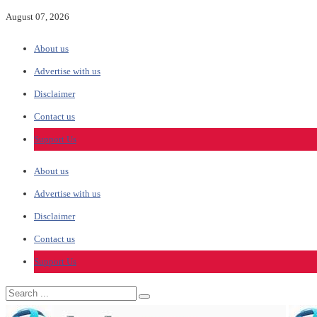
August 07, 2026
About us
Advertise with us
Disclaimer
Contact us
Support Us
About us
Advertise with us
Disclaimer
Contact us
Support Us