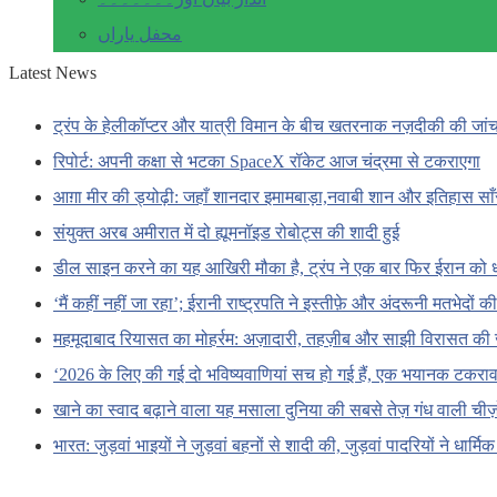
محفل یاراں
Latest News
ट्रंप के हेलीकॉप्टर और यात्री विमान के बीच खतरनाक नज़दीकी की जां
रिपोर्ट: अपनी कक्षा से भटका SpaceX रॉकेट आज चंद्रमा से टकराएगा
आग़ा मीर की ड्योढ़ी: जहाँ शानदार इमामबाड़ा,नवाबी शान और इतिहास सा
संयुक्त अरब अमीरात में दो ह्यूमनॉइड रोबोट्स की शादी हुई
डील साइन करने का यह आखिरी मौका है, ट्रंप ने एक बार फिर ईरान को 
‘मैं कहीं नहीं जा रहा’; ईरानी राष्ट्रपति ने इस्तीफ़े और अंदरूनी मतभेदों
महमूदाबाद रियासत का मोहर्रम: अज़ादारी, तहज़ीब और साझी विरासत की 
‘2026 के लिए की गई दो भविष्यवाणियां सच हो गई हैं, एक भयानक टकराव 
खाने का स्वाद बढ़ाने वाला यह मसाला दुनिया की सबसे तेज़ गंध वाली चीज़ों
भारत: जुड़वां भाइयों ने जुड़वां बहनों से शादी की, जुड़वां पादरियों ने धार्मि