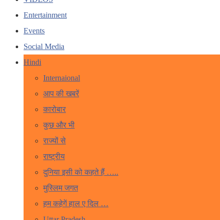
Entertainment
Events
Social Media
Hindi
Internaional
आप की खबरें
कारोबार
कुछ और भी
राज्यों से
राष्ट्रीय
दुनिया इसी को कहते हैं …..
मुस्लिम जगत
हम कहेगें हाल ए दिल …
Uttar Pradesh