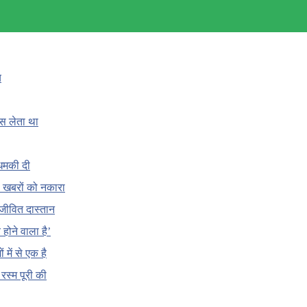
च
ँस लेता था
धमकी दी
 की खबरों को नकारा
जीवित दास्तान
होने वाला है’
 में से एक है
क रस्म पूरी की