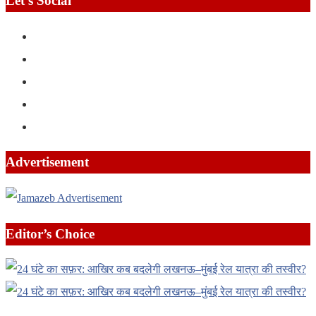
Let’s Social
Advertisement
Editor’s Choice