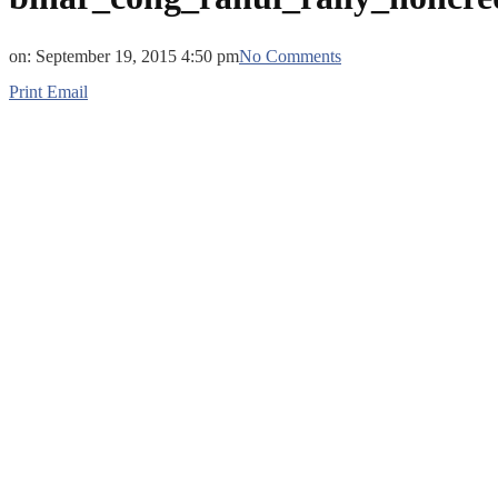
on:
September 19, 2015 4:50 pm
No Comments
Print
Email