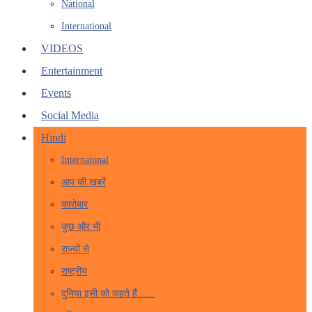
National
International
VIDEOS
Entertainment
Events
Social Media
Hindi
Internaional
आप की खबरें
कारोबार
कुछ और भी
राज्यों से
राष्ट्रीय
दुनिया इसी को कहते हैं …..