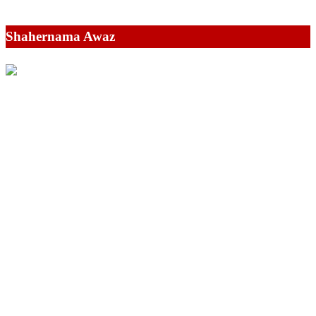
Shahernama Awaz