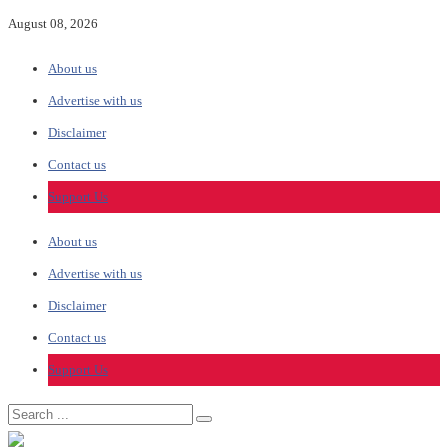
August 08, 2026
About us
Advertise with us
Disclaimer
Contact us
Support Us
About us
Advertise with us
Disclaimer
Contact us
Support Us