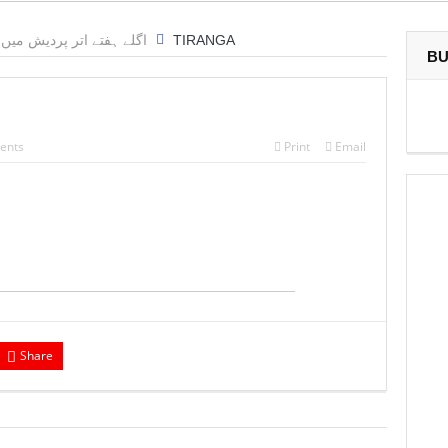
اگلے ہفتے اتر پردیش میں 
TIRANGA
BU
ents
Print
Email
Share