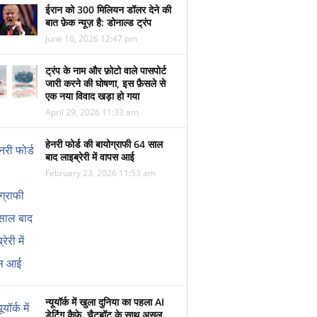
ईरान को 300 मिलियन डॉलर देने की
बात फ़ेक न्यूज़ है: डोनाल्ड ट्रंप
June 16, 2026 12:47 pm
ट्रंप के नाम और फ़ोटो वाले पासपोर्ट
जारी करने की घोषणा, इस फ़ैसले से
एक नया विवाद खड़ा हो गया
April 29, 2026 11:33 am
हेनरी फोर्ड की बायोग्राफी 64 साल
बाद लाइब्रेरी में वापस आई
February 23, 2026 11:53 am
न्यूयॉर्क में खुला दुनिया का पहला AI
डेटिंग कैफ़े, चैटबॉट के साथ असल