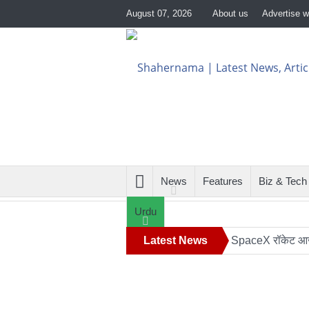
August 07, 2026
About us
Advertise w
News
Features
Biz & Tech
Urdu
़दीकी की जांच
रिपोर्ट: अपनी कक्षा से भटका SpaceX रॉकेट आज चंद्रमा 
Latest News