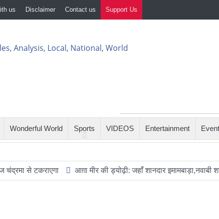
ith us
Disclaimer
Contact us
Support Us
Wonderful World
Sports
VIDEOS
Entertainment
Even
से टकराएगा
आग़ा मीर की ड्योढ़ी: जहाँ शानदार इमामबाड़ा,नवाबी शान और इत