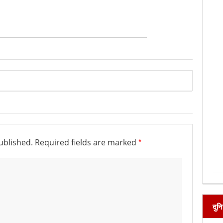
*
ublished.
Required fields are marked
दुन